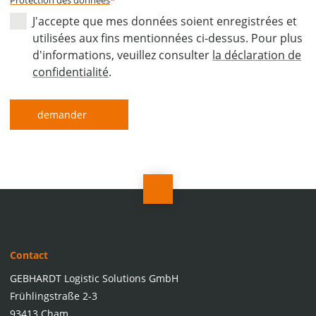
J'accepte que mes données soient enregistrées et
utilisées aux fins mentionnées ci-dessus. Pour plus
d'informations, veuillez consulter
la déclaration de
confidentialité
.
demander
Contact
GEBHARDT Logistic Solutions GmbH
Frühlingstraße 2-3
93413 Cham