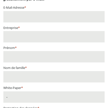
E-Mail-Adresse
*
Entreprise
*
Prénom
*
Nom de famille
*
White-Paper
*
Protection des données
*