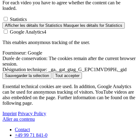
For each video you have to agree whether the content can be
loaded.
Statistics
Afficher les détails
for Statistics
Masquer les détails
for Statistics
Google Analytics4
This enables anonymous tracking of the user.
Fournisseur:
Google
Durée de conservation:
The cookies remain after the current browser
session.
Désignation technique:
_ga,_gat_gtag_G_EPC1MVD9PH,_gid
Sauvegarder la sélection
Tout accepter
Essential technical cookies are used. In addition, Google Analytics
can be used for anonymous tracking of visitors. YouTube videos are
also embedded on the page. Further information can be found on the
following page.
Imprint
Privacy Policy
Aller au contenu
Contact
+49 99 71 841-0