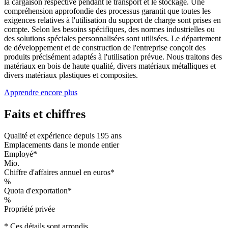
la cargaison respective pendant le transport et le stockage. Une
compréhension approfondie des processus garantit que toutes les
exigences relatives à l'utilisation du support de charge sont prises en
compte. Selon les besoins spécifiques, des normes industrielles ou
des solutions spéciales personnalisées sont utilisées. Le département
de développement et de construction de l'entreprise conçoit des
produits précisément adaptés à l'utilisation prévue. Nous traitons des
matériaux en bois de haute qualité, divers matériaux métalliques et
divers matériaux plastiques et composites.
Apprendre encore plus
Faits et chiffres
Qualité et expérience depuis 195 ans
Emplacements dans le monde entier
Employé*
Mio.
Chiffre d'affaires annuel en euros*
%
Quota d'exportation*
%
Propriété privée
* Ces détails sont arrondis