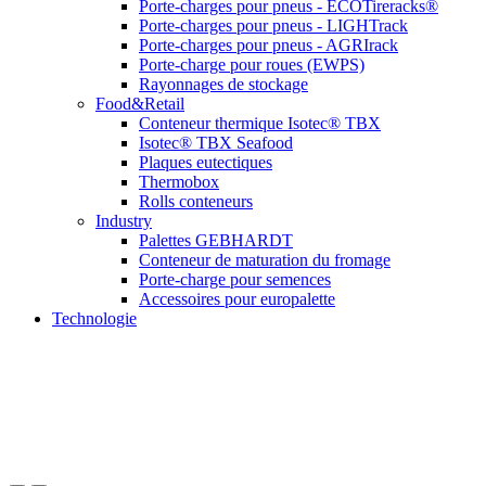
Porte-charges pour pneus - ECOTireracks®
Porte-charges pour pneus - LIGHTrack
Porte-charges pour pneus - AGRIrack
Porte-charge pour roues (EWPS)
Rayonnages de stockage
Food&Retail
Conteneur thermique Isotec® TBX
Isotec® TBX Seafood
Plaques eutectiques
Thermobox
Rolls conteneurs
Industry
Palettes GEBHARDT
Conteneur de maturation du fromage
Porte-charge pour semences
Accessoires pour europalette
Technologie