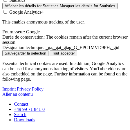
Statistics
Afficher les détails
for Statistics
Masquer les détails
for Statistics
Google Analytics4
This enables anonymous tracking of the user.
Fournisseur:
Google
Durée de conservation:
The cookies remain after the current browser
session.
Désignation technique:
_ga,_gat_gtag_G_EPC1MVD9PH,_gid
Sauvegarder la sélection
Tout accepter
Essential technical cookies are used. In addition, Google Analytics
can be used for anonymous tracking of visitors. YouTube videos are
also embedded on the page. Further information can be found on the
following page.
Imprint
Privacy Policy
Aller au contenu
Contact
+49 99 71 841-0
Search
Downloads