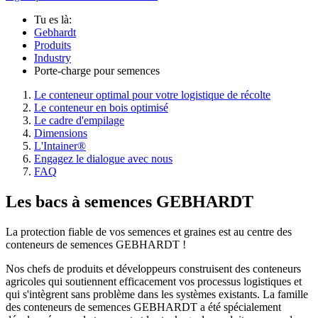
Tu es là:
Gebhardt
Produits
Industry
Porte-charge pour semences
Le conteneur optimal pour votre logistique de récolte
Le conteneur en bois optimisé
Le cadre d'empilage
Dimensions
L'Intainer®
Engagez le dialogue avec nous
FAQ
Les bacs à semences GEBHARDT
La protection fiable de vos semences et graines est au centre des
conteneurs de semences GEBHARDT !
Nos chefs de produits et développeurs construisent des conteneurs
agricoles qui soutiennent efficacement vos processus logistiques et
qui s'intègrent sans problème dans les systèmes existants. La famille
des conteneurs de semences GEBHARDT a été spécialement