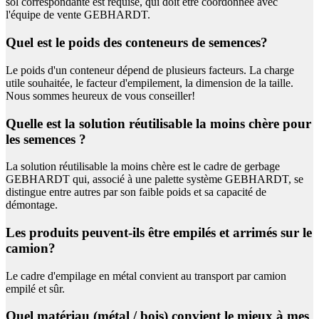
sol correspondante est requise, qui doit être coordonnée avec
l'équipe de vente GEBHARDT.
Quel est le poids des conteneurs de semences?
Le poids d'un conteneur dépend de plusieurs facteurs. La charge
utile souhaitée, le facteur d'empilement, la dimension de la taille.
Nous sommes heureux de vous conseiller!
Quelle est la solution réutilisable la moins chère pour
les semences ?
La solution réutilisable la moins chère est le cadre de gerbage
GEBHARDT qui, associé à une palette système GEBHARDT, se
distingue entre autres par son faible poids et sa capacité de
démontage.
Les produits peuvent-ils être empilés et arrimés sur le
camion?
Le cadre d'empilage en métal convient au transport par camion
empilé et sûr.
Quel matériau (métal / bois) convient le mieux à mes