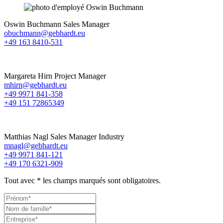
Oswin Buchmann
Sales Manager
obuchmann@gebhardt.eu
+49 163 8410-531
Margareta Hirn
Project Manager
mhirn@gebhardt.eu
+49 9971 841-358
+49 151 72865349
Matthias Nagl
Sales Manager Industry
mnagl@gebhardt.eu
+49 9971 841-121
+49 170 6321-909
Tout avec
*
les champs marqués sont obligatoires.