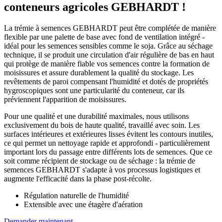
conteneurs agricoles GEBHARDT !
La trémie à semences GEBHARDT peut être complétée de manière
flexible par une palette de base avec fond de ventilation intégré -
idéal pour les semences sensibles comme le soja. Grâce au séchage
technique, il se produit une circulation d'air régulière de bas en haut
qui protège de manière fiable vos semences contre la formation de
moisissures et assure durablement la qualité du stockage. Les
revêtements de paroi compensant l'humidité et dotés de propriétés
hygroscopiques sont une particularité du conteneur, car ils
préviennent l'apparition de moisissures.
Pour une qualité et une durabilité maximales, nous utilisons
exclusivement du bois de haute qualité, travaillé avec soin. Les
surfaces intérieures et extérieures lisses évitent les contours inutiles,
ce qui permet un nettoyage rapide et approfondi - particulièrement
important lors du passage entre différents lots de semences. Que ce
soit comme récipient de stockage ou de séchage : la trémie de
semences GEBHARDT s'adapte à vos processus logistiques et
augmente l'efficacité dans la phase post-récolte.
Régulation naturelle de l'humidité
Extensible avec une étagère d'aération
Demander maintenant